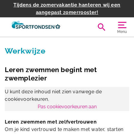
Tijdens de zomervakantie hanteren wij een
aangepast zomerrooster!
Menu
Terug
Werkwijze
Leren zwemmen begint met
zwemplezier
U kunt deze inhoud niet zien vanwege de
cookievoorkeuren.
Pas cookievoorkeuren aan
Leren zwemmen met zelfvertrouwen
Om je kind vertrouwd te maken met water, starten